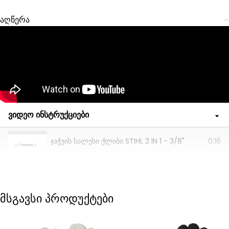
აღწერა
ვიდეო ინსტრუქციები
ჯაჭვის სალესი ქლიბი STIHL 2 IN 1 - 3/8"
0:16
მსგავსი პროდუქტები