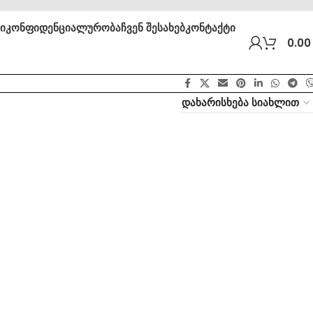
ბი
კონფიდენციალურობა
ჩვენ შესახებ
კონტაქტი
0.0