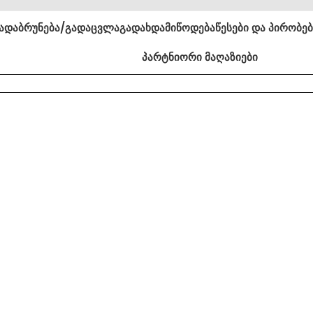
ა
დაბრუნება/გადაცვლა
გადახდა
მიწოდება
წესები და პირობე
პარტნიორი მაღაზიები