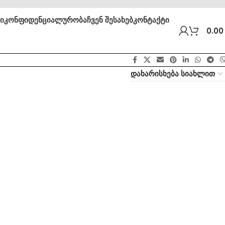
ბი
კონფიდენციალურობა
ჩვენ შესახებ
კონტაქტი
0.0