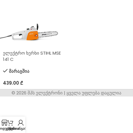
ელექტრო ხერხი STIHL MSE
141 C
მარაგშია
439.00
₾
© 2026 შპს ელექტრონი | ყველა უფლება დაცულია
ოდუქცია
კალათა
ჩემი ანგარიში