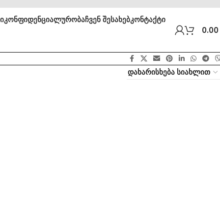
ბი
კონფიდენციალურობა
ჩვენ შესახებ
კონტაქტი
0.0