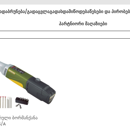
ა
დაბრუნება/გადაცვლა
გადახდა
მიწოდება
წესები და პირობე
პარტნიორი მაღაზიები
რული ბორმანქანა
S/A