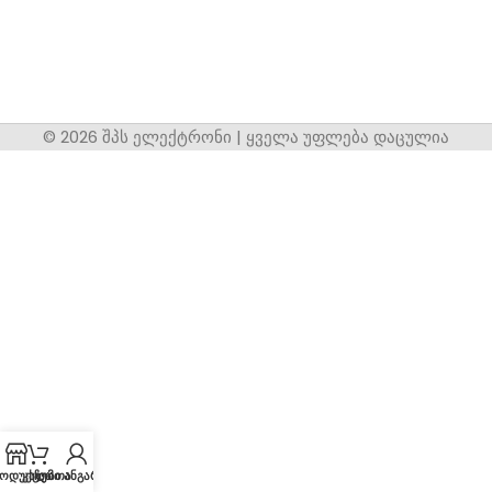
© 2026 შპს ელექტრონი | ყველა უფლება დაცულია
ოდუქცია
კალათა
ჩემი ანგარიში