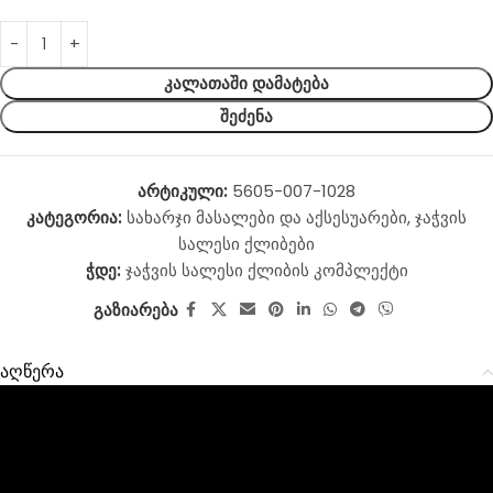
ᲙᲐᲚᲐᲗᲐᲨᲘ ᲓᲐᲛᲐᲢᲔᲑᲐ
ᲨᲔᲫᲔᲜᲐ
არტიკული:
5605-007-1028
კატეგორია:
სახარჯი მასალები და აქსესუარები
,
ჯაჭვის
სალესი ქლიბები
ჭდე:
ჯაჭვის სალესი ქლიბის კომპლექტი
გაზიარება
აღწერა