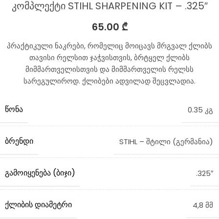
კომპლექტი STIHL SHARPENING KIT – .325″
65.00
₾
პრაქტიკული ნაკრები, რომელიც მოიცავს მრგვალ ქლიბს
თავისი რელსით ჯაჭვისთვის, ბრტყელ ქლიბს
მიმმართველისთვის და მიმმართველის რელსს
სარეგულიროდ. ქლიბები ადვილად შეცვლადია.
ᲬᲝᲜᲐ
0.35 კგ
ᲑᲠᲔᲜᲓᲘ
STIHL – შტილი (გერმანია)
ᲒᲐᲛᲝᲘᲧᲔᲜᲔᲑᲐ (ᲑᲘᲯᲘ)
.325″
ᲥᲚᲘᲑᲘᲡ ᲓᲘᲐᲛᲔᲢᲠᲘ
4,8 მმ