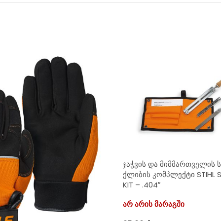
ჯაჭვის და მიმმართველის 
ქლიბის კომპლექტი STIHL 
KIT – .404″
არ არის მარაგში