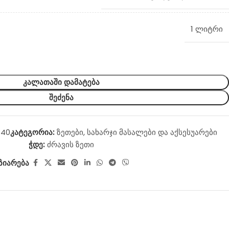
1 ლიტრი
ᲙᲐᲚᲐᲗᲐᲨᲘ ᲓᲐᲛᲐᲢᲔᲑᲐ
ᲨᲔᲫᲔᲜᲐ
-40
კატეგორია:
ზეთები
,
სახარჯი მასალები და აქსესუარები
ჭდე:
ძრავის ზეთი
ზიარება