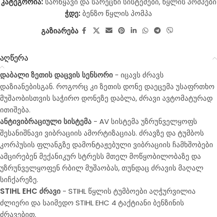
კატეგორია:
სარწყავი და სარეცხი სისტემები
,
წყლის პომპები
ჭდე:
ბენზო წყლის პომპა
გაზიარება
აღწერა
დაბალი ზეთის დაცვის სენსორი
- იცავს ძრავს
დაზიანებისგან. როგორც კი ზეთის დონე დაეცემა უსაფრთხო
მუშაობისთვის საჭირო დონეზე დაბლა, ძრავი ავტომატურად
ითიშება.
ანტივიბრაციული სისტემა
- AV სისტემა უზრუნველყოფს
შესანიშნავი ვიბრაციის ამორტიზაციას. ძრავზე და ტუმბოს
კორპუსის ფლანგზე დამონტაჟებული ვიბრაციის ჩამხშობები
ამცირებენ მექანიკურ სტრესს მთელ მოწყობილობაზე და
უზრუნველყოფენ რბილ მუშაობას, თუნდაც ძრავის მაღალ
სიჩქარეზე.
STIHL EHC ძრავი
- STIHL წყლის ტუმბოები აღჭურვილია
ძლიერი და საიმედო STIHL EHC 4 ტაქტიანი ბენზინის
ძრავებით.