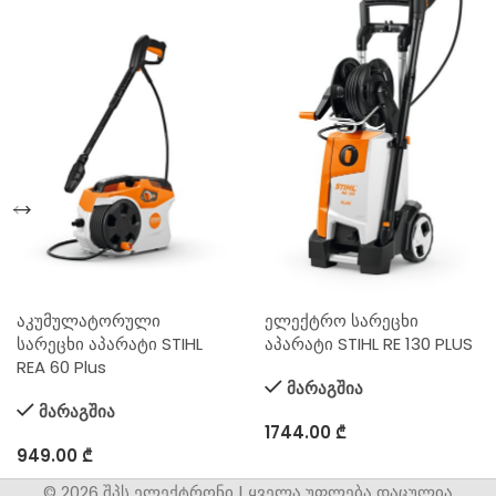
აკუმულატორული
ელექტრო სარეცხი
სარეცხი აპარატი STIHL
აპარატი STIHL RE 130 PLUS
REA 60 Plus
მარაგშია
მარაგშია
1744.00
₾
949.00
₾
© 2026 შპს ელექტრონი | ყველა უფლება დაცულია