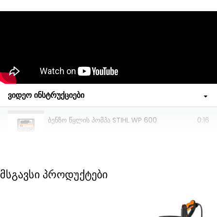
ვიდეო ინსტრუქციები
ბენზო წყლის პომპა STIHL WP 600
0:16
მსგავსი პროდუქტები