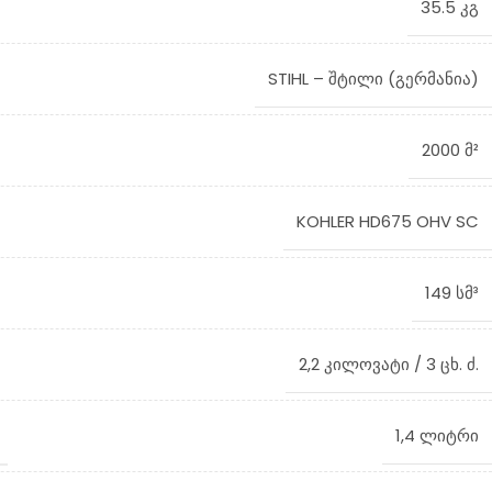
35.5 კგ
STIHL – შტილი (გერმანია)
2000 მ²
KOHLER HD675 OHV SC
149 სმ³
2,2 კილოვატი / 3 ცხ. ძ.
1,4 ლიტრი