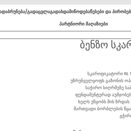
ა
დაბრუნება/გადაცვლა
გადახდა
მიწოდება
წესები და პირობე
პარტნიორი მაღაზიები
ბენზო სკა
სკარიფიკატორი RL 
უზრუნველყოფს გაზონის ოპ
საჭირო სიღრმეზე სა
ფუნდამენტურად აუმჯობესე
ხელს უწყობს მის ზრდას 
მართვადი ბორბლების წყა
გჭირ