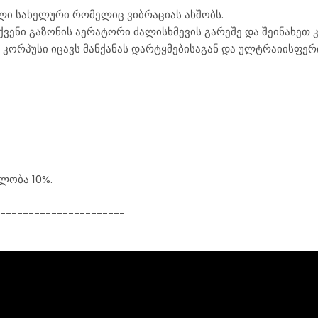
ი სახელური რომელიც ვიბრაციას ახშობს.
ქვენი გაზონის აერატორი ძალისხმევის გარეშე და შეინახეთ 
კორპუსი იცავს მანქანას დარტყმებისაგან და ულტრაიისფერი
ელობა 10%.
----------------------