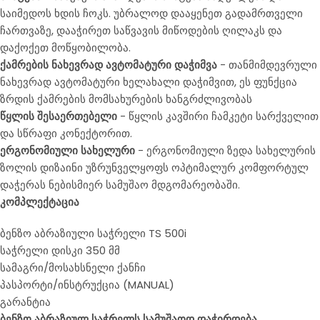
საიმედოს ხდის ჩოკს. უბრალოდ დააყენეთ გადამრთველი
ჩართვაზე, დააჭირეთ საწვავის მიწოდების ღილაკს და
დაქოქეთ მოწყობილობა.
ქამრების ნახევრად ავტომატური დაჭიმვა
- თანმიმდევრული
ნახევრად ავტომატური ხელახალი დაჭიმვით, ეს ფუნქცია
ზრდის ქამრების მომსახურების ხანგრძლივობას
წყლის შესაერთებელი
- წყლის კავშირი ჩამკეტი სარქველით
და სწრაფი კონექტორით.
ერგონომიული სახელური
- ერგონომიული ზედა სახელურის
ზოლის დიზაინი უზრუნველყოფს ოპტიმალურ კომფორტულ
დაჭერას ნებისმიერ სამუშაო მდგომარეობაში.
კომპლექტაცია
ბენზო აბრაზიული საჭრელი TS 500i
საჭრელი დისკი 350 მმ
სამაგრი/მოსახსნელი ქანჩი
პასპორტი/ინსტრუქცია (MANUAL)
გარანტია
ბენზო აბრაზიულ საჭრელს სამუშაოდ დაჭირდება