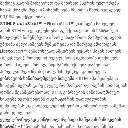
შემდეგ გადის პირველად და მეორად ჰაერის ფილტრებს
სანამ ძრავში შევა. X2 ინარჩუნებს წმენდის წარმოუდგენელ
99,96% ეფექტურობას.
STIHL ElastoStart™
- ElastoStart™ დამწყები სახელური
არის STIHL-ის ექსკლუზიური ფუნქცია. ეს არის სასტარტო
სახელური ჩაშენებული ამორტიზატორით, რომელიც ხელს
უწყობს ძალისხმევის შემცირებას და მარტივ ამოქოქვას.
ElastoStart™ შესამჩნევად ამცირებს უეცარი პიკის ძალებს
(შეკუმშვას), რომელიც ჩვეულებრივ იგრძნობა დაქოქვის
დროს. ძალები, რომლებიც წარმოიქმნება დაჭერისას
პირველი შეკუმშვის დარტყმის შემდეგ, გათიშულია.
ვიბრაციის საწინააღმდეგო სისტემა
- STIHL-მა შეიმუშავა
სისტემა ხელის გარე ელექტრო მოწყობილობების ვიბრაციის
დონის შესამცირებლად. STIHL ვიბრაციის საწინააღმდეგო
სისტემა ხელს უწყობს ოპერატორის დაღლილობის
შემცირებას და უზრუნველყოფს უფრო კომფორტულ სამუშაო
გამოცდილებას.
ელექტრონულად კონტროლირებადი საწვავის მიწოდების
სისტემა
- საწვავის მიწოდების სისტემა აადვილებს და