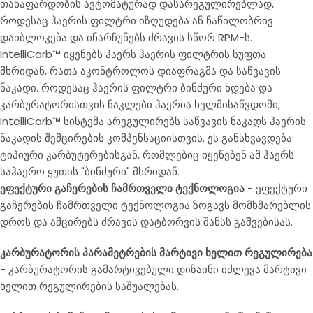
თანაფარდობის ავტომატურად დასარეგულირებლად,
როდესაც ჰაერის ფილტრი იზღუდება ან ნაწილობრივ
დაიბლოკება და ინარჩუნებს ძრავის სწორ RPM-ს.
IntelliCarb™ იყენებს ჰაერს ჰაერის ფილტრის სუფთა
მხრიდან, რათა აკონტროლოს დიაფრაგმა და საწვავის
ნაკადი. როდესაც ჰაერის ფილტრი ბინძური ხდება და
კარბურატორისთვის ნაკლები ჰაერია ხელმისაწვდომი,
IntelliCarb™ სისტემა არეგულირებს საწვავის ნაკადს ჰაერის
ნაკადის შემცირების კომპენსაციისთვის. ეს განსხვავდება
ტიპიური კარბუტერებისგან, რომლებიც იყენებენ ამ ჰაერს
საჰაერო ყუთის "ბინძური" მხრიდან.
ეფექტური გაჩერების ჩამრთველი ტექნოლოგია
- ეფექტური
გაჩერების ჩამრთველი ტექნოლოგია ზოგავს მომხმარებლის
დროს და ამცირებს ძრავის დატბორვის შანსს გაშვებისას.
კარბურატორის პარამეტრების მარტივი ხელით რეგულირება
- კარბურატორის გამარტივებული დიზაინი იძლევა მარტივი
ხელით რეგულირების საშუალებას.