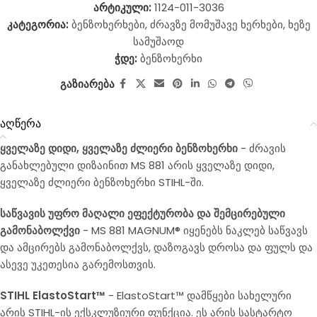
არტიკული:
1124-011-3036
კატეგორია:
ბენზოხერხები
,
ძრავზე მომუშავე ხერხები
,
ხეზე
სამუშაოდ
ჭდე:
ბენზოხერხი
გაზიარება
აღწერა
ყველაზე დიდი, ყველაზე ძლიერი ბენზოხერხი
- ძრავის
განახლებული დიზაინით MS 881 არის ყველაზე დიდი,
ყველაზე ძლიერი ბენზოხერხი STIHL-ში.
საწვავის უფრო მაღალი ეფექტურობა და შემცირებული
გამონაბოლქვი
- MS 881 MAGNUM® იყენებს ნაკლებ საწვავს
და ამცირებს გამონაბოლქვს, დაზოგავს დროსა და ფულს და
ასევე უკეთესია გარემოსთვის.
STIHL ElastoStart™
- ElastoStart™ დამწყები სახელური
არის STIHL-ის ექსკლუზიური ფუნქცია. ეს არის სასტარტო