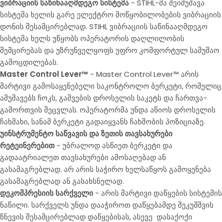
ვიბრაციის საწინააღმდეგო სისტემა
- STIHL-მა შეიმუშავა
სისტემა ხელის გარე ელექტრო მოწყობილობების ვიბრაციის
დონის შესამცირებლად. STIHL ვიბრაციის საწინააღმდეგო
სისტემა ხელს უწყობს ოპერატორის დაღლილობის
შემცირებას და უზრუნველყოფს უფრო კომფორტულ სამუშაო
გამოცდილებას.
Master Control Lever™
- Master Control Lever™ არის
მარტივი გამოსაყენებელი საკონტროლო ბერკეტი, რომელიც
ამუშავებს ჩოკს, გაშვების დროსელის საკეტს და ჩართვა-
გამორთვის შეცვლას. ოპერატორმა უნდა აწიოს დროსელის
ჩახმახი, სანამ ბერკეტი გადაიყვანს ჩახშობის პოზიციაზე.
უინსტრუმენტო საწვავის და ზეთის თავსახურები
რეტეინერებით
- უბრალოდ ასწიეთ ბერკეტი და
გადაატრიალეთ თავსახურები ამოსაღებად ან
გასამაგრებლად. არ არის საჭირო ხელსაწყოს გამოყენება
გასამაგრებლად ან გასახსნელად.
დეკომპრესიის სარქველი
- არის მარტივი დაწყების სისტემის
ნაწილი. სარქველს უნდა დააჭიროთ დაწყებამდე შეკუმშვის
წნევის შესამცირებლად დაწყებისას, ასევე
დასაქოქი