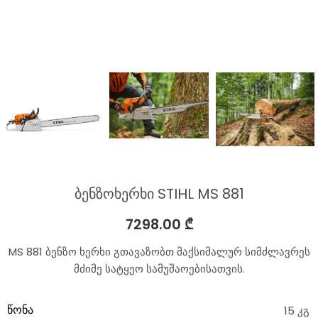
ბენზოხერხი STIHL MS 881
7298.00
₾
MS 881 ბენზო ხერხი გთავაზობთ მაქსიმალურ სიმძლავრეს
მძიმე სატყეო სამუშაოებისათვის.
ᲬᲝᲜᲐ
15 კგ