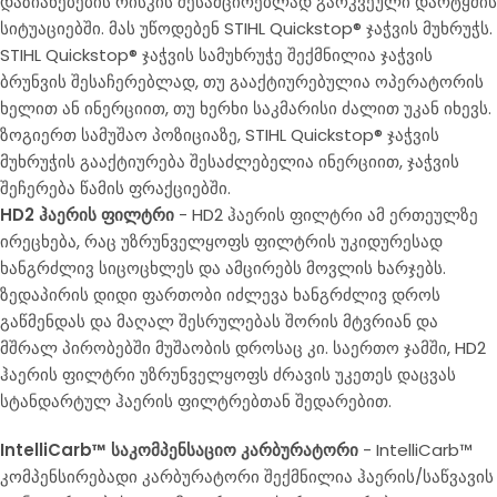
დაზიანებების რისკის შესამცირებლად გარკვეული დარტყმის
სიტუაციებში. მას უწოდებენ STIHL Quickstop® ჯაჭვის მუხრუჭს.
STIHL Quickstop® ჯაჭვის სამუხრუჭე შექმნილია ჯაჭვის
ბრუნვის შესაჩერებლად, თუ გააქტიურებულია ოპერატორის
ხელით ან ინერციით, თუ ხერხი საკმარისი ძალით უკან იხევს.
ზოგიერთ სამუშაო პოზიციაზე, STIHL Quickstop® ჯაჭვის
მუხრუჭის გააქტიურება შესაძლებელია ინერციით, ჯაჭვის
შეჩერება წამის ფრაქციებში.
HD2 ჰაერის ფილტრი
- HD2 ჰაერის ფილტრი ამ ერთეულზე
ირეცხება, რაც უზრუნველყოფს ფილტრის უკიდურესად
ხანგრძლივ სიცოცხლეს და ამცირებს მოვლის ხარჯებს.
ზედაპირის დიდი ფართობი იძლევა ხანგრძლივ დროს
გაწმენდას და მაღალ შესრულებას შორის მტვრიან და
მშრალ პირობებში მუშაობის დროსაც კი. საერთო ჯამში, HD2
ჰაერის ფილტრი უზრუნველყოფს ძრავის უკეთეს დაცვას
სტანდარტულ ჰაერის ფილტრებთან შედარებით.
IntelliCarb™ საკომპენსაციო კარბურატორი
- IntelliCarb™
კომპენსირებადი კარბურატორი შექმნილია ჰაერის/საწვავის