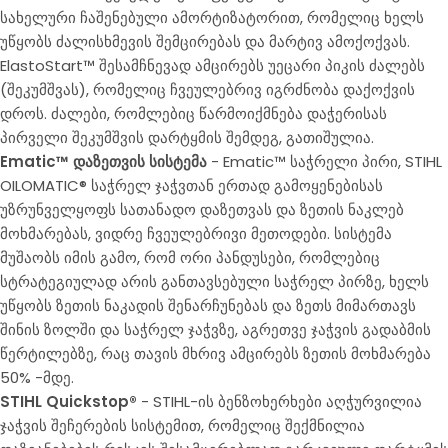
სახელური ჩაშენებული ამორტიზატორით, რომელიც ხელს
უწყობს ძალისხმევის შემცირებას და მარტივ ამოქოქვას.
ElastoStart™ შესამჩნევად ამცირებს უეცარი პიკის ძალებს
(შეკუმშვას), რომელიც ჩვეულებრივ იგრძნობა დაქოქვის
დროს. ძალები, რომლებიც წარმოიქმნება დაჭერისას
პირველი შეკუმშვის დარტყმის შემდეგ, გათიშულია.
Ematic™ დაზეთვის სისტემა
- Ematic™ საჭრელი პირი, STIHL
OILOMATIC® საჭრელ ჯაჭვთან ერთად გამოყენებისას
უზრუნველყოფს სათანადო დაზეთვას და ზეთის ნაკლებ
მოხმარებას, ვიდრე ჩვეულებრივი მეთოდები. სისტემა
მუშაობს იმის გამო, რომ ორი პანდუსები, რომლებიც
სტრატეგიულად არის განთავსებული საჭრელ პირზე, ხელს
უწყობს ზეთის ნაკადის შენარჩუნებას და ზეთს მიმართავს
შინის ზოლში და საჭრელ ჯაჭვზე, აგრეთვე ჯაჭვის გადაბმის
წერტილებზე, რაც თავის მხრივ ამცირებს ზეთის მოხმარება
50% -მდე.
STIHL Quickstop®
- STIHL-ის ბენზოხერხები აღჭურვილია
ჯაჭვის შეჩერების სისტემით, რომელიც შექმნილია