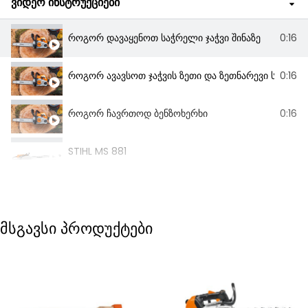
ვიდეო ინსტრუქციები
როგორ დავაყენოთ საჭრელი ჯაჭვი შინაზე
0:16
როგორ ავავსოთ ჯაჭვის ზეთი და ზეთნარევი საწვავი
0:16
როგორ ჩავრთოდ ბენზოხერხი
0:16
STIHL MS 881
მსგავსი პროდუქტები