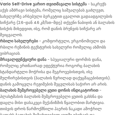
Vario Self-Drive ვარიო თვითმავალი სისტემა
-
საკრეჭს
აქვს ამძრავი სისტემა, რ
ომელიც საშუალებას
გაძლევთ,
სახელურზე არსებული ბერკეტით ცვალოთ გადაადგილების
სიჩქარე (2.6-დან 4.6 კმ/სთ-მდე) თქვენი ნაბიჯის ან ბალახის
სისქის მიხედვით, ისე, რომ დანის ბრუნვის სიჩქარე არ
შეიცვალოს.
რბილი სახელურები
- კომფორტული, ერგონომიული და
რბილი რეზინის ტექსტურის სახელური რომელიც ახშობს
ვიბრაციას.
მრავალფუნქციური დანა
-
სპეციალური ფორმის დანა,
რომელიც ერთნაირად ეფექტურია როგორც ბალახის
სტანდარტული მოჭრისა და შეგროვებისთვის, ისე
მულჩირებისთვის (ბალახის წვრილად დაქუცმაცებისთვის).
დანის გამოცვლა რეჟიმების შეცვლისას საჭირო არ არის.
ბალახის შემგროვებელი ყუთი დონის ინდიკატორით
-
პლასტმასის ბალახის შემგროვებელი ყუთის გახსნა და
დაცლა მისი დასაკეცი მექანიზმის წყალობით მარტივია.
თიბვის დროს წარმოქმნილი ჰაერის ნაკადი ამოჭრილ
ბალახს ბალახის შემგროვებელ ყუთში უბერავს და