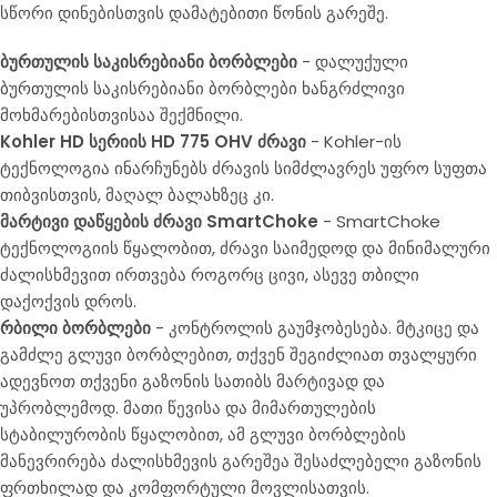
სწორი დინებისთვის დამატებითი წონის გარეშე.
ბურთულის საკისრებიანი ბორბლები
- დალუქული
ბურთულის საკისრებიანი ბორბლები ხანგრძლივი
მოხმარებისთვისაა შექმნილი.
Kohler HD სერიის HD 775 OHV ძრავი
- Kohler-ის
ტექნოლოგია ინარჩუნებს ძრავის სიმძლავრეს უფრო სუფთა
თიბვისთვის, მაღალ ბალახზეც კი.
მარტივი დაწყების ძრავი SmartChoke
- SmartChoke
ტექნოლოგიის წყალობით, ძრავი საიმედოდ და მინიმალური
ძალისხმევით ირთვება როგორც ცივი, ასევე თბილი
დაქოქვის დროს.
რბილი ბორბლები
- კონტროლის გაუმჯობესება. მტკიცე და
გამძლე გლუვი ბორბლებით, თქვენ შეგიძლიათ თვალყური
ადევნოთ თქვენი გაზონის სათიბს მარტივად და
უპრობლემოდ. მათი წევისა და მიმართულების
სტაბილურობის წყალობით, ამ გლუვი ბორბლების
მანევრირება ძალისხმევის გარეშეა შესაძლებელი გაზონის
ფრთხილად და კომფორტული მოვლისათვის.