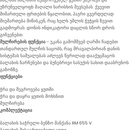
უზრუნველყოფს მაღალი ხარისხის შევსებას. ქვევით
მიმართული ფრთების წყალობით, ჰაერი გვერდულად
მიემართება მიწისკენ, რაც ხელს უშლის ჭუჭყის ზევით
გადმოყრას. დონის ინდიკატორი დაცლის სწორ დროს
გიჩვენებთ.
მულჩირების ფუნქცია
- უკანა გამომშვებ ღარში ჩადებთ
თანდართულ მულჩის საცობს, რაც მრავალპირიან დანის
სისტემას საშუალებას აძლევს წვრილად დააქუცმაცოს
ბალახის ნარჩენები და ბუნებრივი სასუქის სახით დააბრუნოს
გაზონზე.
ფუნქციები
ჭრა და შეგროვება ყუთში
ჭრა და დაყრა ყუთის მოხსნით
მულჩირება
კომპლექტაც
ია
ბალახის საჭრელი ბენზო მანქანა RM 655 V
ბალახის შესაგროვებელი ყუთი