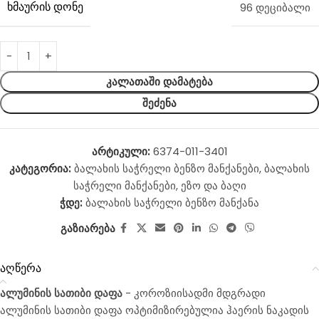
ᲮᲛᲐᲣᲠᲘᲡ ᲓᲝᲜᲔ
96 დეციბალი
ᲙᲐᲚᲐᲗᲐᲨᲘ ᲓᲐᲛᲐᲢᲔᲑᲐ
ᲨᲔᲫᲔᲜᲐ
არტიკული:
6374-011-3401
კატეგორია:
ბალახის საჭრელი ბენზო მანქანები
,
ბალახის
საჭრელი მანქანები
,
ეზო და ბაღი
ჭდე:
ბალახის საჭრელი ბენზო მანქანა
გაზიარება
აღწერა
ალუმინის სათიბი დაფა
- კოროზიისადმი მდგრადი
ალუმინის სათიბი დაფა ოპტიმიზირებულია ჰაერის ნაკადის