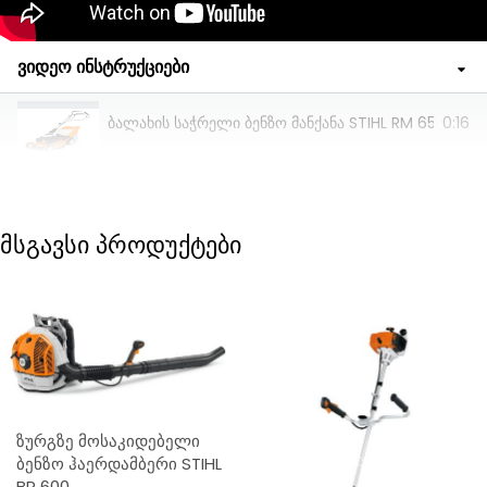
ვიდეო ინსტრუქციები
ბალახის საჭრელი ბენზო მანქანა STIHL RM 655 V
0:16
მსგავსი პროდუქტები
ზურგზე მოსაკიდებელი
ბენზო ჰაერდამბერი STIHL
BR 600