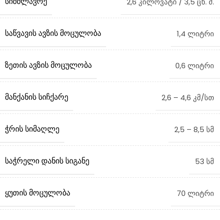
ᲡᲘᲛᲫᲚᲐᲕᲠᲔ
2,6 კილოვატი / 3,5 ცხ. ძ.
ᲡᲐᲬᲕᲐᲕᲘᲡ ᲐᲕᲖᲘᲡ ᲛᲝᲪᲣᲚᲝᲑᲐ
1,4 ლიტრი
ᲖᲔᲗᲘᲡ ᲐᲕᲖᲘᲡ ᲛᲝᲪᲣᲚᲝᲑᲐ
0,6 ლიტრი
ᲛᲐᲜᲥᲐᲜᲘᲡ ᲡᲘᲩᲥᲐᲠᲔ
2,6 – 4,6 კმ/სთ
ᲭᲠᲘᲡ ᲡᲘᲛᲐᲦᲚᲔ
2,5 – 8,5 სმ
ᲡᲐᲭᲠᲔᲚᲘ ᲓᲐᲜᲘᲡ ᲡᲘᲒᲐᲜᲔ
53 სმ
ᲧᲣᲗᲘᲡ ᲛᲝᲪᲣᲚᲝᲑᲐ
70 ლიტრი