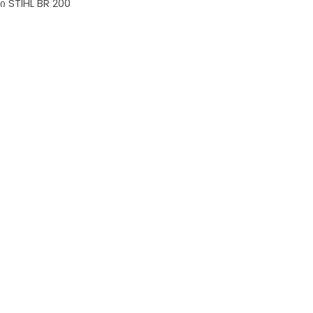
 STIHL BR 200