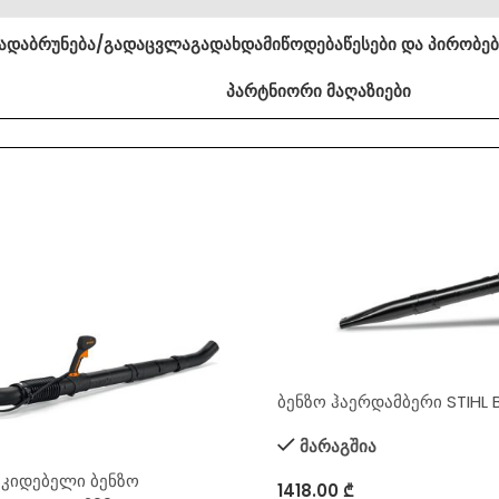
ა
დაბრუნება/გადაცვლა
გადახდა
მიწოდება
წესები და პირობე
პარტნიორი მაღაზიები
ბენზო ჰაერდამბერი STIHL 
მარაგშია
აკიდებელი ბენზო
1418.00
₾