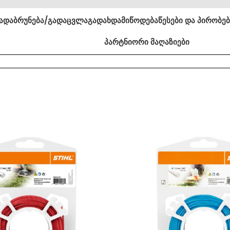
ა
დაბრუნება/გადაცვლა
გადახდა
მიწოდება
წესები და პირობე
პარტნიორი მაღაზიები