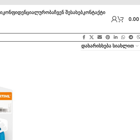
ბი
კონფიდენციალურობა
ჩვენ შესახებ
კონტაქტი
0.0