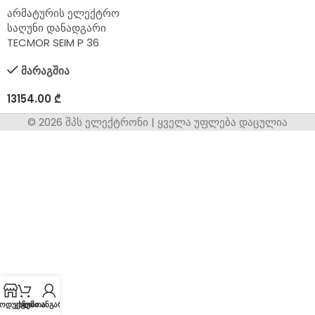
არმატურის ელექტრო
საღუნი დანადგარი
TECMOR SEIM P 36
მარაგშია
13154.00
₾
© 2026 შპს ელექტრონი | ყველა უფლება დაცულია
ოდუქცია
კალათა
ჩემი ანგარიში